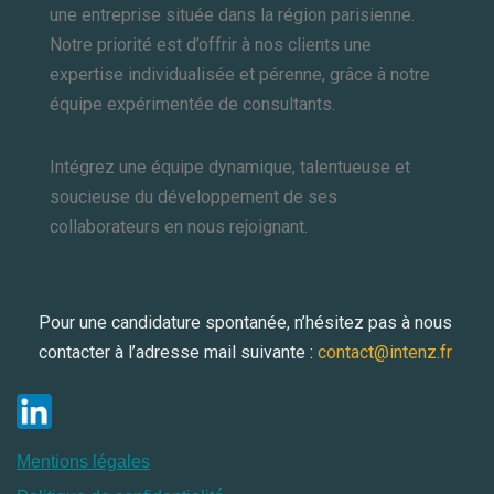
une entreprise située dans la région parisienne.
Notre priorité est d’offrir à nos clients une
expertise individualisée et pérenne, grâce à notre
équipe expérimentée de consultants.
Intégrez une équipe dynamique, talentueuse et
soucieuse du développement de ses
collaborateurs en nous rejoignant.
Pour une candidature spontanée, n’hésitez pas à nous
contacter à l’adresse mail suivante :
contact@intenz.fr
Mentions légales